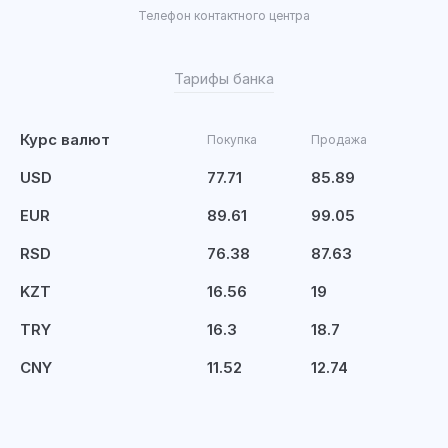
Телефон контактного центра
Тарифы банка
Курс валют
Покупка
Продажа
USD
77.71
85.89
EUR
89.61
99.05
RSD
76.38
87.63
KZT
16.56
19
TRY
16.3
18.7
CNY
11.52
12.74